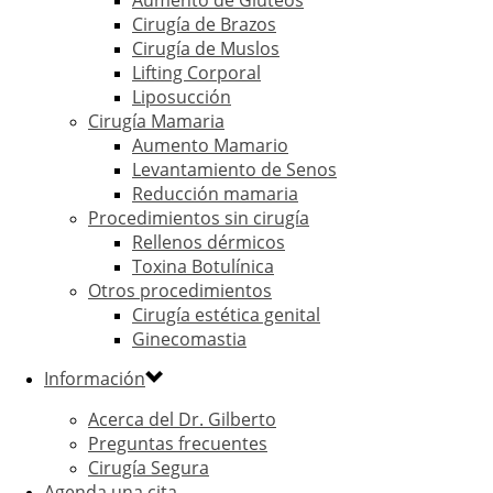
Aumento de Gluteos
Cirugía de Brazos
Cirugía de Muslos
Lifting Corporal
Liposucción
Cirugía Mamaria
Aumento Mamario
Levantamiento de Senos
Reducción mamaria
Procedimientos sin cirugía
Rellenos dérmicos
Toxina Botulínica
Otros procedimientos
Cirugía estética genital
Ginecomastia
Información
Acerca del Dr. Gilberto
Preguntas frecuentes
Cirugía Segura
Agenda una cita