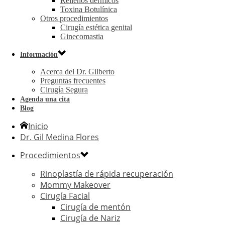
Rellenos dérmicos
Toxina Botulínica
Otros procedimientos
Cirugía estética genital
Ginecomastia
Información
Acerca del Dr. Gilberto
Preguntas frecuentes
Cirugía Segura
Agenda una cita
Blog
Inicio
Dr. Gil Medina Flores
Procedimientos
Rinoplastía de rápida recuperación
Mommy Makeover
Cirugía Facial
Cirugía de mentón
Cirugía de Nariz