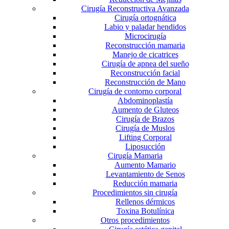
Cirugía Reconstructiva Avanzada
Cirugía ortognática
Labio y paladar hendidos
Microcirugía
Reconstrucción mamaria
Manejo de cicatrices
Cirugía de apnea del sueño
Reconstrucción facial
Reconstrucción de Mano
Cirugía de contorno corporal
Abdominoplastía
Aumento de Gluteos
Cirugía de Brazos
Cirugía de Muslos
Lifting Corporal
Liposucción
Cirugía Mamaria
Aumento Mamario
Levantamiento de Senos
Reducción mamaria
Procedimientos sin cirugía
Rellenos dérmicos
Toxina Botulínica
Otros procedimientos