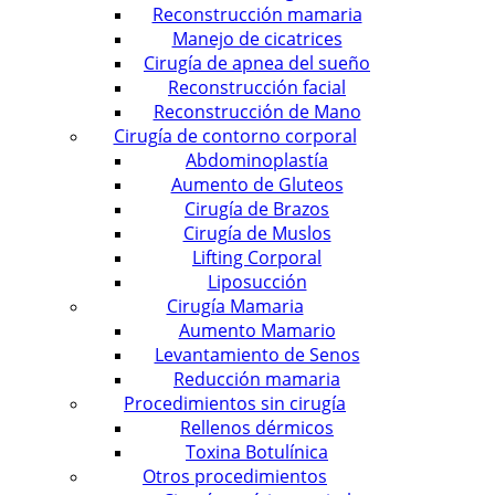
Reconstrucción mamaria
Manejo de cicatrices
Cirugía de apnea del sueño
Reconstrucción facial
Reconstrucción de Mano
Cirugía de contorno corporal
Abdominoplastía
Aumento de Gluteos
Cirugía de Brazos
Cirugía de Muslos
Lifting Corporal
Liposucción
Cirugía Mamaria
Aumento Mamario
Levantamiento de Senos
Reducción mamaria
Procedimientos sin cirugía
Rellenos dérmicos
Toxina Botulínica
Otros procedimientos