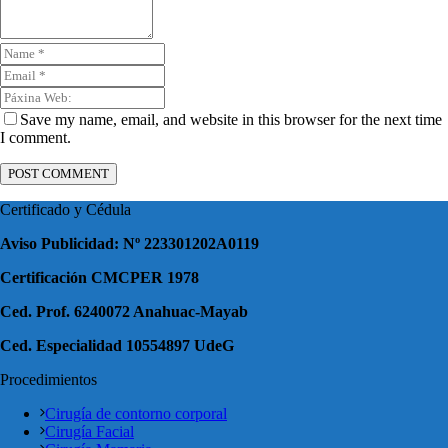
Save my name, email, and website in this browser for the next time
I comment.
Certificado y Cédula
Aviso Publicidad: Nº 223301202A0119
Certificación CMCPER 1978
Ced. Prof. 6240072 Anahuac-Mayab
Ced. Especialidad 10554897 UdeG
Procedimientos
Cirugía de contorno corporal
Cirugía Facial