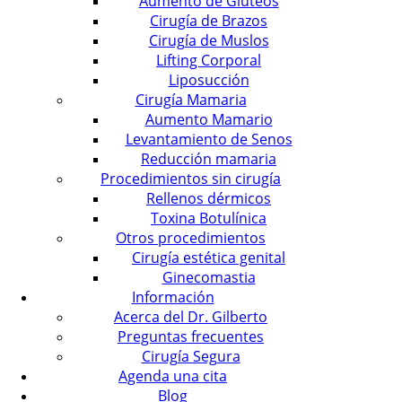
Aumento de Gluteos
Cirugía de Brazos
Cirugía de Muslos
Lifting Corporal
Liposucción
Cirugía Mamaria
Aumento Mamario
Levantamiento de Senos
Reducción mamaria
Procedimientos sin cirugía
Rellenos dérmicos
Toxina Botulínica
Otros procedimientos
Cirugía estética genital
Ginecomastia
Información
Acerca del Dr. Gilberto
Preguntas frecuentes
Cirugía Segura
Agenda una cita
Blog