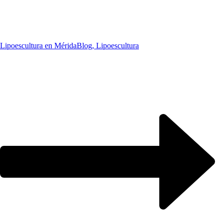
Lipoescultura en Mérida
Blog, Lipoescultura