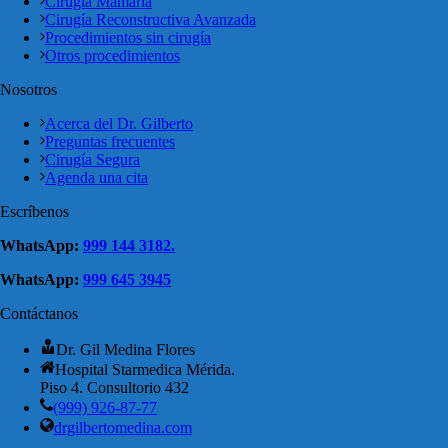
Cirugía Mamaria
Cirugía Reconstructiva Avanzada
Procedimientos sin cirugía
Otros procedimientos
Nosotros
Acerca del Dr. Gilberto
Preguntas frecuentes
Cirugía Segura
Agenda una cita
Escríbenos
WhatsApp:
999 144 3182.
WhatsApp:
999 645 3945
Contáctanos
Dr. Gil Medina Flores
Hospital Starmedica Mérida.
Piso 4. Consultorio 432
(999) 926-87-77
drgilbertomedina.com