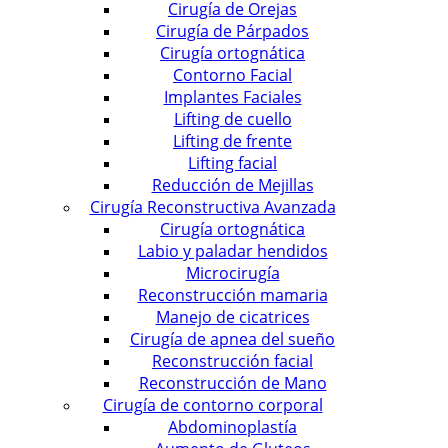
Cirugía de Orejas
Cirugía de Párpados
Cirugía ortognática
Contorno Facial
Implantes Faciales
Lifting de cuello
Lifting de frente
Lifting facial
Reducción de Mejillas
Cirugía Reconstructiva Avanzada
Cirugía ortognática
Labio y paladar hendidos
Microcirugía
Reconstrucción mamaria
Manejo de cicatrices
Cirugía de apnea del sueño
Reconstrucción facial
Reconstrucción de Mano
Cirugía de contorno corporal
Abdominoplastía