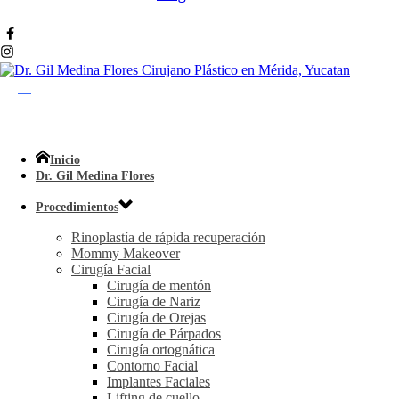
Inicio
Dr. Gil Medina Flores
Procedimientos
Rinoplastía de rápida recuperación
Mommy Makeover
Cirugía Facial
Cirugía de mentón
Cirugía de Nariz
Cirugía de Orejas
Cirugía de Párpados
Cirugía ortognática
Contorno Facial
Implantes Faciales
Lifting de cuello