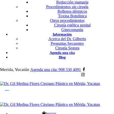
Reducción mamaria
Procedimientos sin cirugía
Rellenos dérmicos
Toxina Botulínica
Otros procedimientos
Cirugía estética genital
Ginecomastia
Información
Acerca del Dr. Gilberto
Preguntas frecuentes
Cirugía Segura
Agenda una cita
Blog
Merida, Yucatán
Agenda una cita: 998 530 4091
Inicio