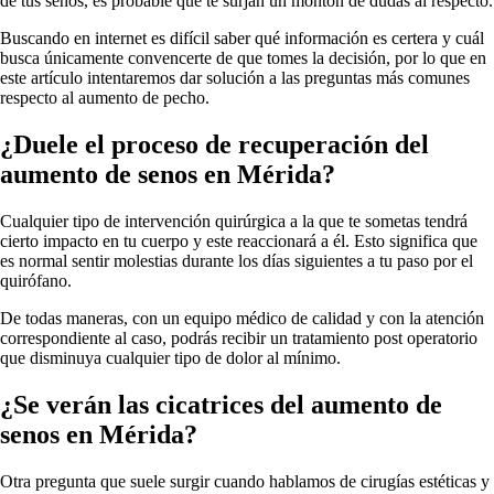
de tus senos, es probable que te surjan un montón de dudas al respecto.
Buscando en internet es difícil saber qué información es certera y cuál
busca únicamente convencerte de que tomes la decisión, por lo que en
este artículo intentaremos dar solución a las preguntas más comunes
respecto al aumento de pecho.
¿Duele el proceso de recuperación del
aumento de senos en Mérida?
Cualquier tipo de intervención quirúrgica a la que te sometas tendrá
cierto impacto en tu cuerpo y este reaccionará a él. Esto significa que
es normal sentir molestias durante los días siguientes a tu paso por el
quirófano.
De todas maneras, con un equipo médico de calidad y con la atención
correspondiente al caso, podrás recibir un tratamiento post operatorio
que disminuya cualquier tipo de dolor al mínimo.
¿Se verán las cicatrices del aumento de
senos en Mérida?
Otra pregunta que suele surgir cuando hablamos de cirugías estéticas y