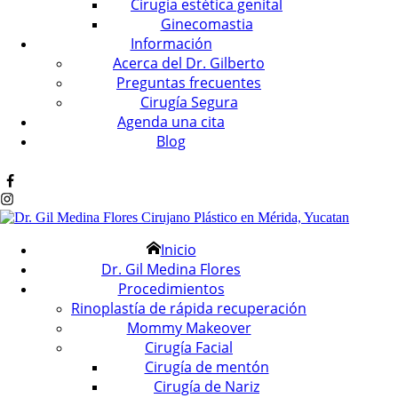
Cirugía estética genital
Ginecomastia
Información
Acerca del Dr. Gilberto
Preguntas frecuentes
Cirugía Segura
Agenda una cita
Blog
Inicio
Dr. Gil Medina Flores
Procedimientos
Rinoplastía de rápida recuperación
Mommy Makeover
Cirugía Facial
Cirugía de mentón
Cirugía de Nariz