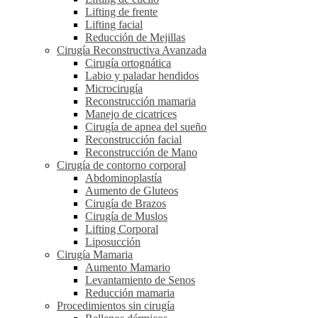
Lifting de frente
Lifting facial
Reducción de Mejillas
Cirugía Reconstructiva Avanzada
Cirugía ortognática
Labio y paladar hendidos
Microcirugía
Reconstrucción mamaria
Manejo de cicatrices
Cirugía de apnea del sueño
Reconstrucción facial
Reconstrucción de Mano
Cirugía de contorno corporal
Abdominoplastía
Aumento de Gluteos
Cirugía de Brazos
Cirugía de Muslos
Lifting Corporal
Liposucción
Cirugía Mamaria
Aumento Mamario
Levantamiento de Senos
Reducción mamaria
Procedimientos sin cirugía