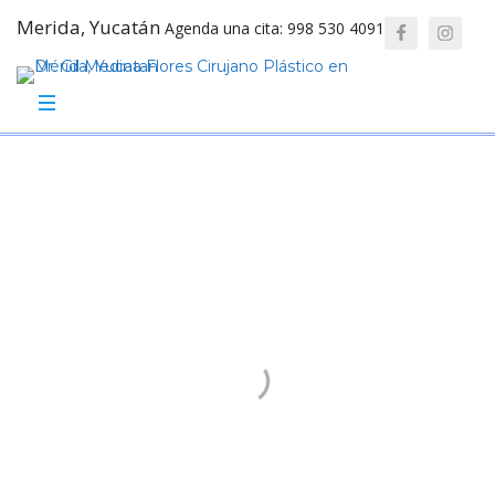
Merida, Yucatán
Agenda una cita: 998 530 4091
Procedimientos
Obtén tu cuerpo soñado