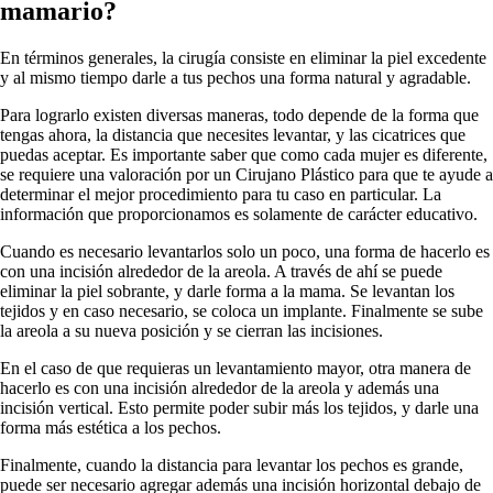
mamario?
En términos generales, la cirugía consiste en eliminar la piel excedente
y al mismo tiempo darle a tus pechos una forma natural y agradable.
Para lograrlo existen diversas maneras, todo depende de la forma que
tengas ahora, la distancia que necesites levantar, y las cicatrices que
puedas aceptar. Es importante saber que como cada mujer es diferente,
se requiere una valoración por un Cirujano Plástico para que te ayude a
determinar el mejor procedimiento para tu caso en particular. La
información que proporcionamos es solamente de carácter educativo.
Cuando es necesario levantarlos solo un poco, una forma de hacerlo es
con una incisión alrededor de la areola. A través de ahí se puede
eliminar la piel sobrante, y darle forma a la mama. Se levantan los
tejidos y en caso necesario, se coloca un implante. Finalmente se sube
la areola a su nueva posición y se cierran las incisiones.
En el caso de que requieras un levantamiento mayor, otra manera de
hacerlo es con una incisión alrededor de la areola y además una
incisión vertical. Esto permite poder subir más los tejidos, y darle una
forma más estética a los pechos.
Finalmente, cuando la distancia para levantar los pechos es grande,
puede ser necesario agregar además una incisión horizontal debajo de