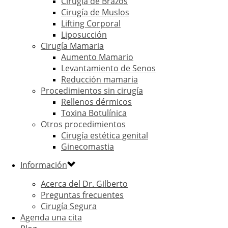
Cirugía de Brazos
Cirugía de Muslos
Lifting Corporal
Liposucción
Cirugía Mamaria
Aumento Mamario
Levantamiento de Senos
Reducción mamaria
Procedimientos sin cirugía
Rellenos dérmicos
Toxina Botulínica
Otros procedimientos
Cirugía estética genital
Ginecomastia
Información
Acerca del Dr. Gilberto
Preguntas frecuentes
Cirugía Segura
Agenda una cita