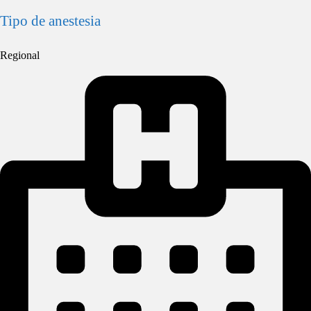
Tipo de anestesia
Regional