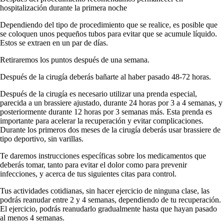
hospitalización durante la primera noche
Dependiendo del tipo de procedimiento que se realice, es posible que
se coloquen unos pequeños tubos para evitar que se acumule líquido.
Estos se extraen en un par de días.
Retiraremos los puntos después de una semana.
Después de la cirugía deberás bañarte al haber pasado 48-72 horas.
Después de la cirugía es necesario utilizar una prenda especial,
parecida a un brassiere ajustado, durante 24 horas por 3 a 4 semanas, y
posteriormente durante 12 horas por 3 semanas más. Esta prenda es
importante para acelerar la recuperación y evitar complicaciones.
Durante los primeros dos meses de la cirugía deberás usar brassiere de
tipo deportivo, sin varillas.
Te daremos instrucciones específicas sobre los medicamentos que
deberás tomar, tanto para evitar el dolor como para prevenir
infecciones, y acerca de tus siguientes citas para control.
Tus actividades cotidianas, sin hacer ejercicio de ninguna clase, las
podrás reanudar entre 2 y 4 semanas, dependiendo de tu recuperación.
El ejercicio, podrás reanudarlo gradualmente hasta que hayan pasado
al menos 4 semanas.