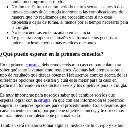
pudieran comprometer tu vida
No fumas: El fumar en un periodo de tres semanas antes o dos
meses después de la cirugía incrementa las complicaciones, de
manera que no realizamos este procedimiento si no estás
dispuesta a dejar de fumar, al menos por el tiempo necesario para
la cirugía
No te encuentras embarazada o en lactancia
Te gustaría recuperar el tamaño y la forma de tus pechos, o
quieres incluso tenerlos más estéticos que antes
¿Qué puedo esperar en la primera consulta?
En tu primera
consulta
deberemos revisar tu caso en particular, para
saber qué tanto levantamiento requieres. Además hablaremos sobre el
tipo de resultado que deseas obtener. Hablaremos contigo acerca de las
diferentes opciones que existen y cuál es la mejor para tu caso en
particular, tomando en cuenta tus deseos y tus objetivos para la cirugía.
Es muy importante para nosotros saber qué cambios son los que
esperas lograr con la
cirugía
, ya que con esa información te podemos
sugerir las mejores opciones para el procedimiento. Consideramos que
cada paciente es único, porque tiene objetivos únicos, y te ofrecemos
un tratamiento completamente personalizado.
También será necesario tomar algunas medidas de tu cuerpo y de tus