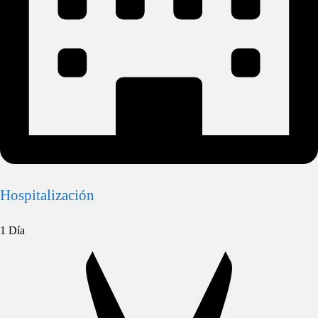
Hospitalización
1 Día