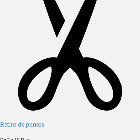
Retiro de puntos
De 7 a 10 Días