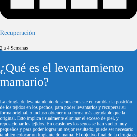
Recuperación
2 a 4 Semanas
¿Qué es el levantamiento
mamario?
La cirugía de levantamiento de senos consiste en cambiar la posición
de los tejidos en los pechos, para poder levantarlos y recuperar su
forma original, o incluso obtener una forma más agradable que la
original. Esto implica usualmente eliminar el exceso de piel, y
reposicionar los tejidos. En ocasiones los senos se han vuelto muy
pequeños y para poder lograr un mejor resultado, puede ser necesario
también colocar un implante de mama. El objetivo final de la cirugía es