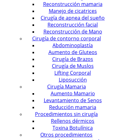
Reconstrucción mamaria
Manejo de cicatrices
Cirugía de apnea del sueño
Reconstrucción facial
Reconstrucción de Mano
Cirugía de contorno corporal
Abdominoplastía
Aumento de Gluteos
Cirugía de Brazos
Cirugía de Muslos
Lifting Corporal
Liposucción
Cirugía Mamaria
Aumento Mamario
Levantamiento de Senos
Reducción mamaria
Procedimientos sin cirugía
Rellenos dérmicos
Toxina Botulínica
Otros procedimientos