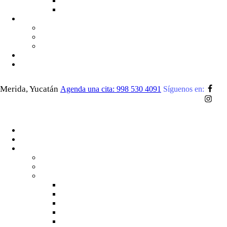
Merida, Yucatán
Agenda una cita: 998 530 4091
Síguenos en: