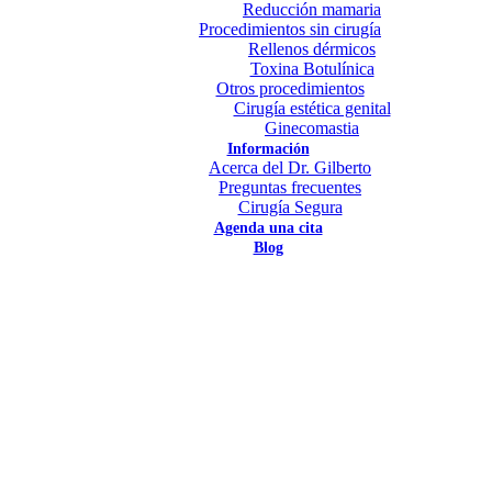
Reducción mamaria
Procedimientos sin cirugía
Rellenos dérmicos
Toxina Botulínica
Otros procedimientos
Cirugía estética genital
Ginecomastia
Información
Acerca del Dr. Gilberto
Preguntas frecuentes
Cirugía Segura
Agenda una cita
Blog