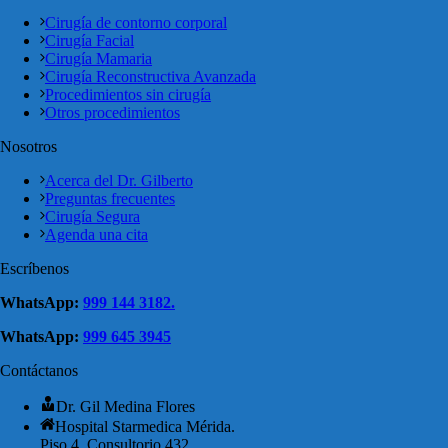
Cirugía de contorno corporal
Cirugía Facial
Cirugía Mamaria
Cirugía Reconstructiva Avanzada
Procedimientos sin cirugía
Otros procedimientos
Nosotros
Acerca del Dr. Gilberto
Preguntas frecuentes
Cirugía Segura
Agenda una cita
Escríbenos
WhatsApp:
999 144 3182.
WhatsApp:
999 645 3945
Contáctanos
Dr. Gil Medina Flores
Hospital Starmedica Mérida.
Piso 4. Consultorio 432