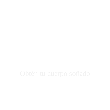
gía de contorno co
Obtén tu cuerpo soñado