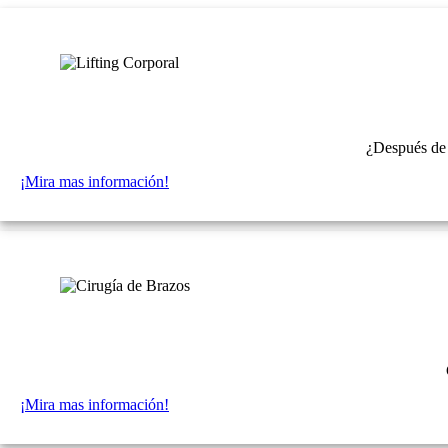
¿Después d
¡Mira mas información!
¡Mira mas información!