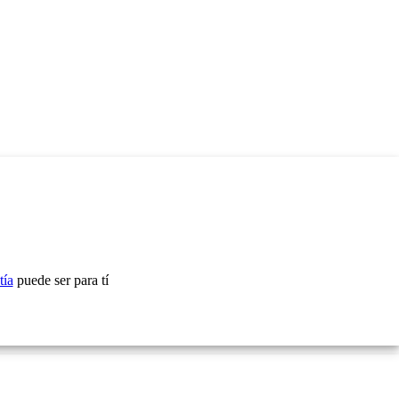
tía
puede ser para tí