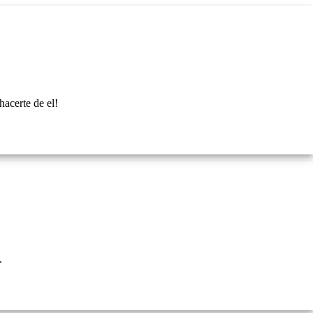
hacerte de el!
.