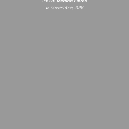
Dr. Medina Flores
Por
15 noviembre, 2018