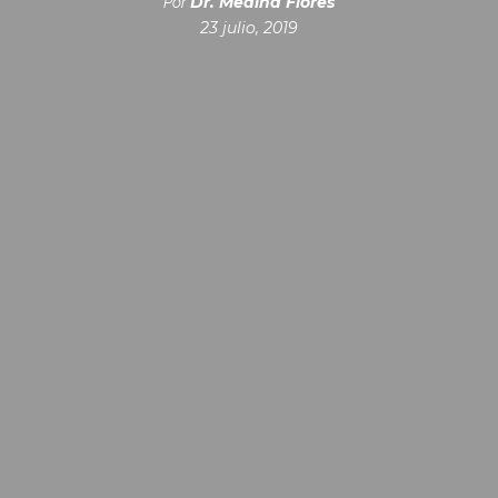
Dr. Medina Flores
Por
23 julio, 2019