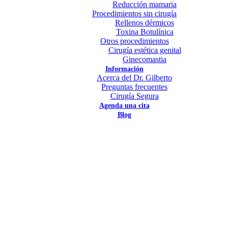
Reducción mamaria
Procedimientos sin cirugía
Rellenos dérmicos
Toxina Botulínica
Otros procedimientos
Cirugía estética genital
Ginecomastia
Información
Acerca del Dr. Gilberto
Preguntas frecuentes
Cirugía Segura
Agenda una cita
Blog