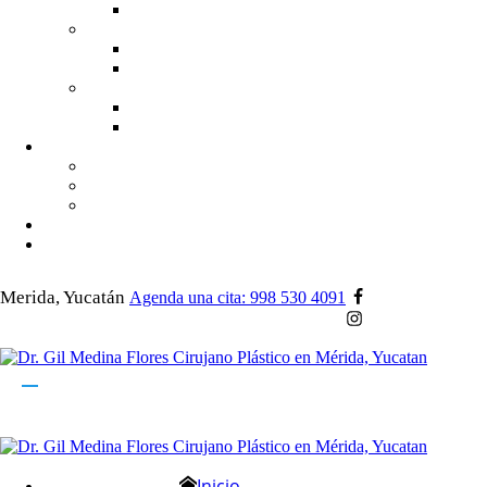
Merida, Yucatán
Agenda una cita: 998 530 4091
Inicio