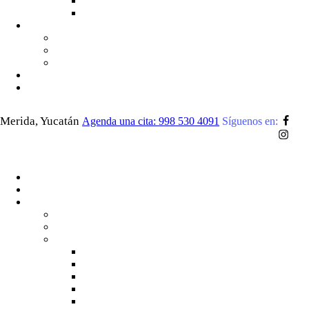
Merida, Yucatán
Agenda una cita: 998 530 4091
Síguenos en: