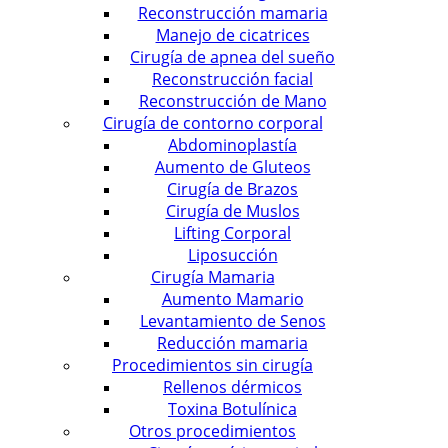
Reconstrucción mamaria
Manejo de cicatrices
Cirugía de apnea del sueño
Reconstrucción facial
Reconstrucción de Mano
Cirugía de contorno corporal
Abdominoplastía
Aumento de Gluteos
Cirugía de Brazos
Cirugía de Muslos
Lifting Corporal
Liposucción
Cirugía Mamaria
Aumento Mamario
Levantamiento de Senos
Reducción mamaria
Procedimientos sin cirugía
Rellenos dérmicos
Toxina Botulínica
Otros procedimientos