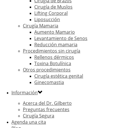
Cirugía de Brazos
Cirugía de Muslos
Lifting Corporal
Liposucción
Cirugía Mamaria
Aumento Mamario
Levantamiento de Senos
Reducción mamaria
Procedimientos sin cirugía
Rellenos dérmicos
Toxina Botulínica
Otros procedimientos
Cirugía estética genital
Ginecomastia
Información
Acerca del Dr. Gilberto
Preguntas frecuentes
Cirugía Segura
Agenda una cita