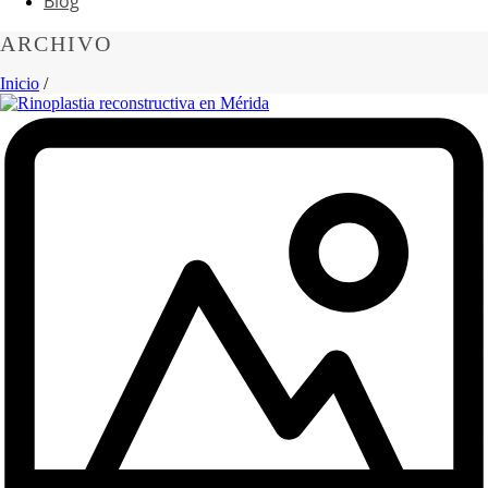
Blog
ARCHIVO
Inicio
/