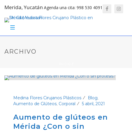
Merida, Yucatán
Agenda una cita: 998 530 4091
ARCHIVO
INICIO
/
Medina Flores Cirujanos Plásticos
Blog
,
Aumento de Glúteos
Corporal
5 abril, 2021
,
Aumento de glúteos en
Mérida ¿Con o sin