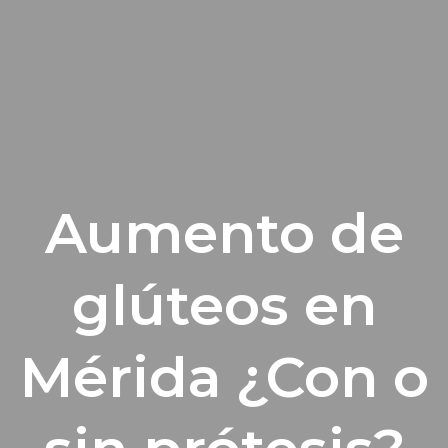
Aumento de
glúteos en
Mérida ¿Con o